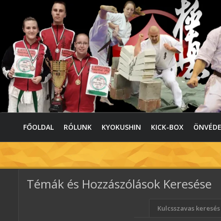
FŐOLDAL
RÓLUNK
KYOKUSHIN
KICK-BOX
ÖNVÉD
Témák és Hozzászólások Keresése
Kulcsszavas keresés