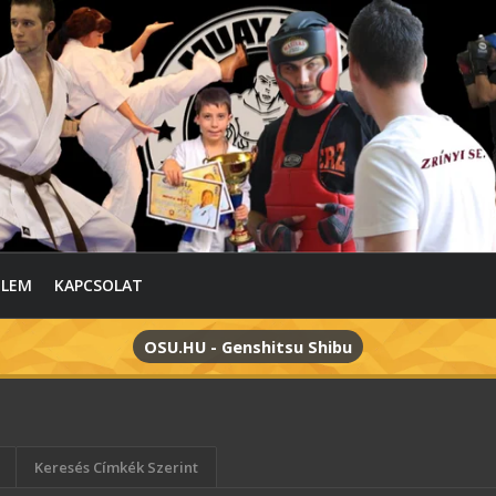
ELEM
KAPCSOLAT
OSU.HU - Genshitsu Shibu
Keresés Címkék Szerint