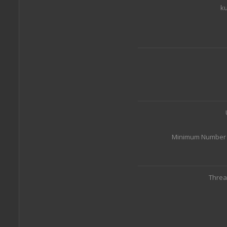
ku
Minimum Number o
Threa