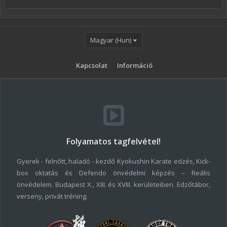
Magyar (Hun)
Kapcsolat
Információ
Folyamatos tagfelvétel!
Gyerek - felnőtt, haladó - kezdő Kyokushin Karate edzés, Kick-
box oktatás és Defendo önvédelmi képzés – Reális
önvédelem. Budapest X., XIII. és XVIII. kerületeiben. Edzőtábor,
verseny, privát tréning.