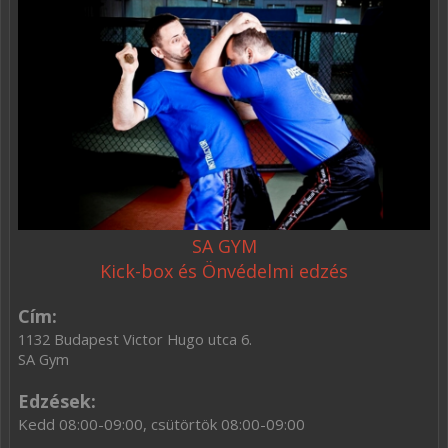
SA GYM
Kick-box és Önvédelmi edzés
Cím:
1132 Budapest Victor Hugo utca 6.
SA Gym
Edzések:
Kedd 08:00-09:00, csütörtök 08:00-09:00