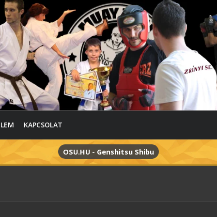
ELEM
KAPCSOLAT
OSU.HU - Genshitsu Shibu