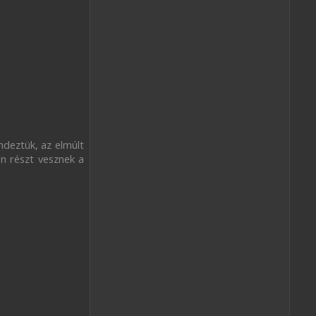
deztük, az elmúlt
en részt vesznek a