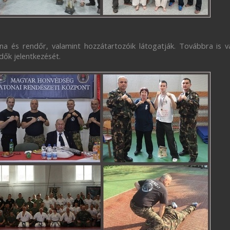
na és rendőr, valamint hozzátartozóik látogatják. Továbbra is vá
ődők jelentkezését.