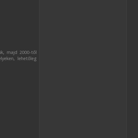
k, majd 2000-től
yeken, lehetőleg