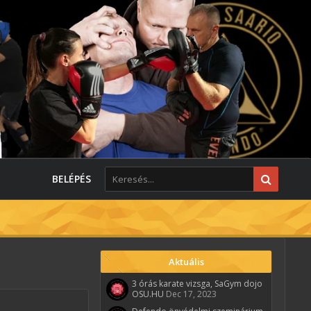
BELÉPÉS
Aktuális
3 órás karate vizsga, SaGym dojo
OSU.HU
Dec 17, 2023