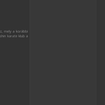
z, mely a korábbi
hin karate klub a