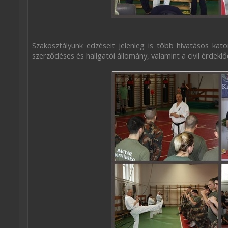
Szakosztályunk edzéseit jelenleg is több hivatásos kato
szerződéses és hallgatói állomány, valamint a civil érdekl