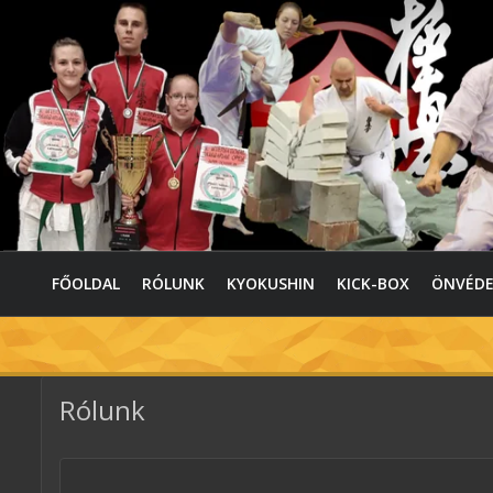
FŐOLDAL
RÓLUNK
KYOKUSHIN
KICK-BOX
ÖNVÉD
Rólunk