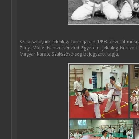
Szakosztályunk jelenlegi formájában 1993. őszétől műkö
Zrínyi Miklós Nemzetvédelmi Egyetem, jelenleg Nemzeti K
Magyar Karate Szakszövetség bejegyzett tagja.