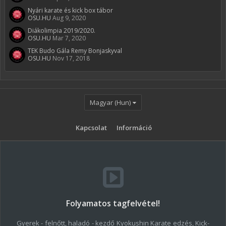
Nyári karate és kick box tábor
OSU.HU
Aug 9, 2020
Diákolimpia 2019/2020.
OSU.HU
Mar 7, 2020
TEK Budo Gála Remy Bonjaskyval
OSU.HU
Nov 17, 2018
Magyar (Hun)
Kapcsolat
Információ
Folyamatos tagfelvétel!
Gyerek - felnőtt, haladó - kezdő Kyokushin Karate edzés, Kick-