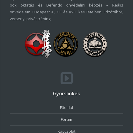
box oktatás és Defendo önvédelmi képzés – Reális
önvédelem. Budapest X., XIII. és XVIII. kerületeiben. Edzőtábor,
verseny, privát tréning.
Gyorslinkek
Főoldal
Fórum
Kapcsolat