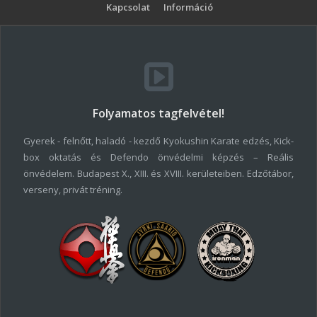
Kapcsolat
Információ
Folyamatos tagfelvétel!
Gyerek - felnőtt, haladó - kezdő Kyokushin Karate edzés, Kick-
box oktatás és Defendo önvédelmi képzés – Reális
önvédelem. Budapest X., XIII. és XVIII. kerületeiben. Edzőtábor,
verseny, privát tréning.