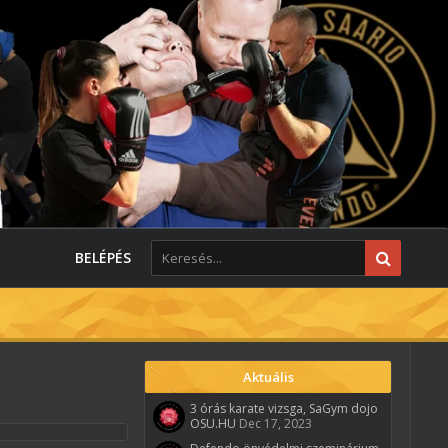
BELÉPÉS
Aktuális
3 órás karate vizsga, SaGym dojo
OSU.HU
Dec 17, 2023