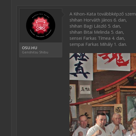
A Kihon-Kata továbbképző szemin
shihan Horváth János 6. dan,
shihan Bagi László 5. dan,
shihan Bitai Melinda 5. dan,
sensei Farkas Tímea 4. dan,
sempai Farkas Mihály 1. dan.
OSU.HU
Genshitsu Shibu