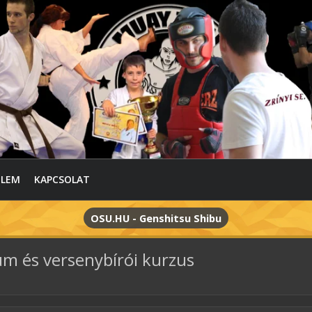
ELEM
KAPCSOLAT
OSU.HU - Genshitsu Shibu
m és versenybírói kurzus