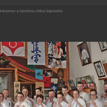
áriumon a Genshitsu shibut képviselte: