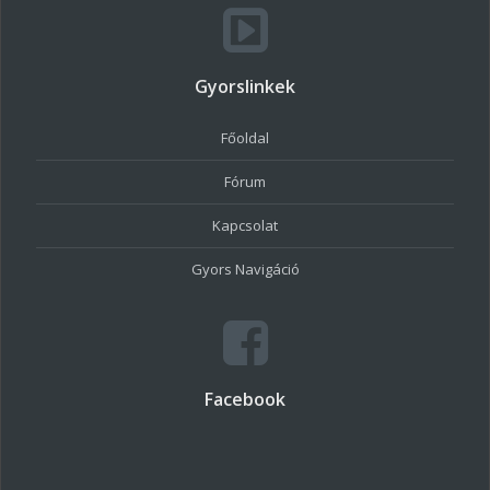
Gyorslinkek
Főoldal
Fórum
Kapcsolat
Gyors Navigáció
Facebook