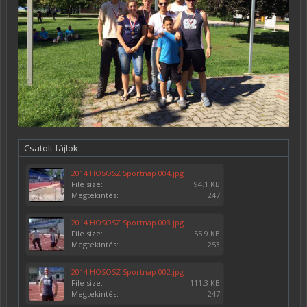
Csatolt fájlok:
2014 HOSOSZ Sportnap 004.jpg
File size:
94.1 KB
Megtekintés:
247
2014 HOSOSZ Sportnap 003.jpg
File size:
55.9 KB
Megtekintés:
253
2014 HOSOSZ Sportnap 002.jpg
File size:
111.3 KB
Megtekintés:
247