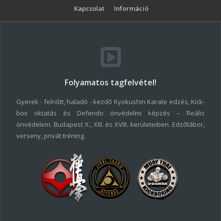
Kapcsolat
Információ
Folyamatos tagfelvétel!
Gyerek - felnőtt, haladó - kezdő Kyokushin Karate edzés, Kick-
box oktatás és Defendo önvédelmi képzés – Reális
önvédelem. Budapest X., XIII. és XVIII. kerületeiben. Edzőtábor,
verseny, privát tréning.