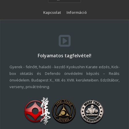
Kapcsolat
Információ
Folyamatos tagfelvétel!
Gyerek - felnőtt, haladó - kezdő Kyokushin Karate edzés, Kick-
box oktatás és Defendo önvédelmi képzés – Reális
önvédelem. Budapest X., XIII. és XVIII. kerületeiben. Edzőtábor,
verseny, privát tréning.