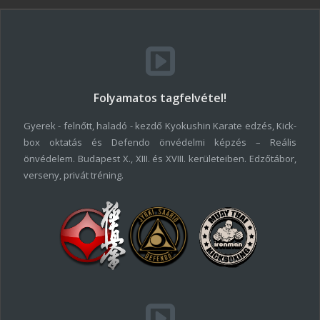
Folyamatos tagfelvétel!
Gyerek - felnőtt, haladó - kezdő Kyokushin Karate edzés, Kick-
box oktatás és Defendo önvédelmi képzés – Reális
önvédelem. Budapest X., XIII. és XVIII. kerületeiben. Edzőtábor,
verseny, privát tréning.