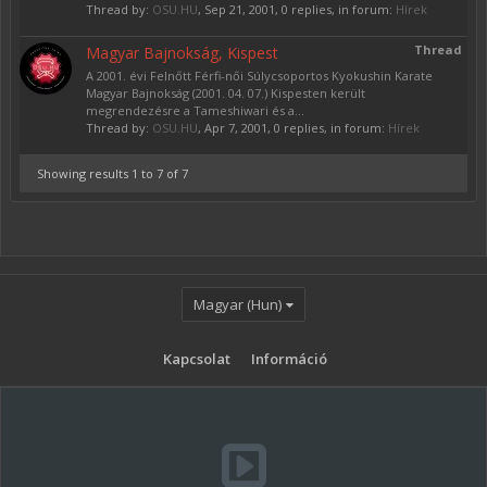
Thread by:
OSU.HU
,
Sep 21, 2001
, 0 replies, in forum:
Hírek
Thread
Magyar Bajnokság, Kispest
A 2001. évi Felnőtt Férfi-női Súlycsoportos Kyokushin Karate
Magyar Bajnokság (2001. 04. 07.) Kispesten került
megrendezésre a Tameshiwari és a...
Thread by:
OSU.HU
,
Apr 7, 2001
, 0 replies, in forum:
Hírek
Showing results 1 to 7 of 7
Magyar (Hun)
Kapcsolat
Információ