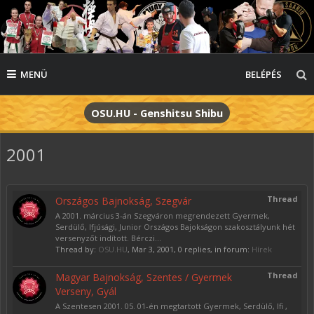
MENÜ
BELÉPÉS
OSU.HU - Genshitsu Shibu
2001
Thread
Országos Bajnokság, Szegvár
A 2001. március 3-án Szegváron megrendezett Gyermek,
Serdülő, Ifjúsági, Junior Országos Bajokságon szakosztályunk hét
versenyzőt indított. Bérczi...
Thread by:
OSU.HU
,
Mar 3, 2001
, 0 replies, in forum:
Hírek
Thread
Magyar Bajnokság, Szentes / Gyermek
Verseny, Gyál
A Szentesen 2001. 05. 01-én megtartott Gyermek, Serdülő, Ifi ,