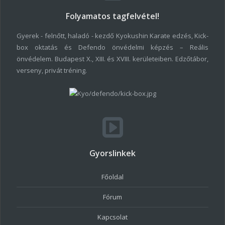
Folyamatos tagfelvétel!
Gyerek - felnőtt, haladó - kezdő Kyokushin Karate edzés, Kick-
box oktatás és Defendo önvédelmi képzés – Reális
önvédelem. Budapest X., XIII. és XVIII. kerületeiben. Edzőtábor,
verseny, privát tréning.
Gyorslinkek
Főoldal
Fórum
Kapcsolat