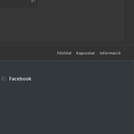
#1
Főoldal
Kapcsolat
Információ
Facebook