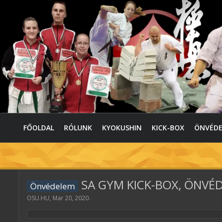
FŐOLDAL
RÓLUNK
KYOKUSHIN
KICK-BOX
ÖNVÉD
SA GYM KICK-BOX, ÖNVÉ
Önvédelem
OSU.HU
,
Mar 20, 2020
.