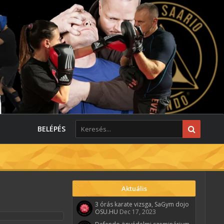
BELÉPÉS
Aktuális
3 órás karate vizsga, SaGym dojo
OSU.HU
Dec 17, 2023