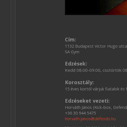
Cím:
1132 Budapest Victor Hugo utca
SA Gym
Edzések:
Kedd 08:00-09:00, csütörtök 0
Korosztály:
15 éves kortól várjuk fiatalok és 
Edzéseket vezeti:
Horváth János (Kick-box, Defend
+36 30 944 5475
horvath.janos@defendo.hu