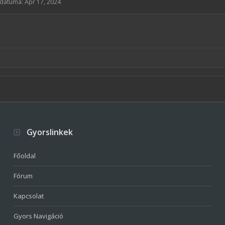
s dátuma:
Apr 17, 2024
Gyorslinkek
Főoldal
Fórum
Kapcsolat
Gyors Navigáció