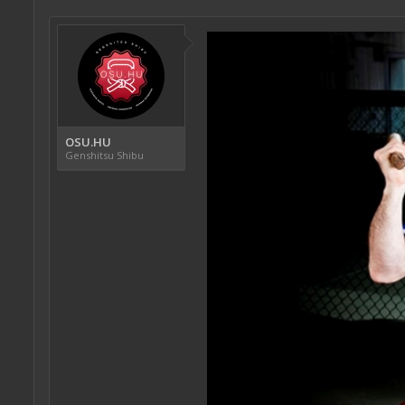
OSU.HU
Genshitsu Shibu