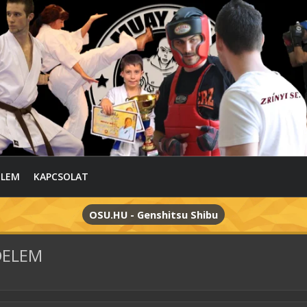
ELEM
KAPCSOLAT
OSU.HU - Genshitsu Shibu
DELEM