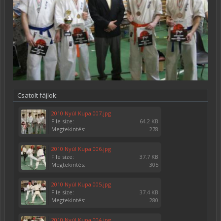
Csatolt fájlok:
2010 Nyúl Kupa 007.jpg
File size:
64.2 KB
Megtekintés:
278
2010 Nyúl Kupa 006.jpg
File size:
37.7 KB
Megtekintés:
305
2010 Nyúl Kupa 005.jpg
File size:
37.4 KB
Megtekintés:
280
2010 Nyúl Kupa 004.jpg