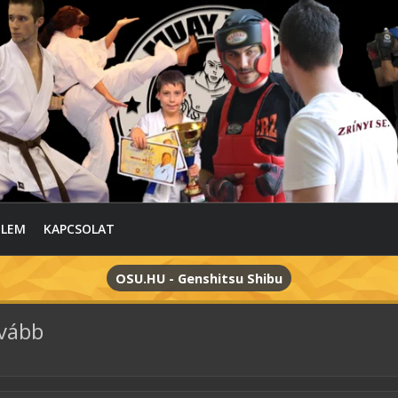
ELEM
KAPCSOLAT
OSU.HU - Genshitsu Shibu
ovább