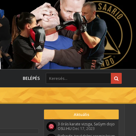
BELÉPÉS
Aktuális
3 órás karate vizsga, SaGym dojo
OSU.HU
Dec 17, 2023