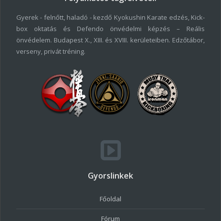
Gyerek - felnőtt, haladó - kezdő Kyokushin Karate edzés, Kick-
box oktatás és Defendo önvédelmi képzés – Reális
önvédelem. Budapest X., XIII. és XVIII. kerületeiben. Edzőtábor,
verseny, privát tréning.
Gyorslinkek
Főoldal
Fórum