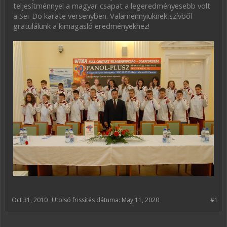
teljesítménnyel a magyar csapat a legeredményesebb volt
a Sei-Do karate versenyben. Valamennyiüknek szívből
gratulálunk a kimagasló eredményekhez!
Oct 31, 2010
Utolsó frissítés dátuma:
May 11, 2020
#1