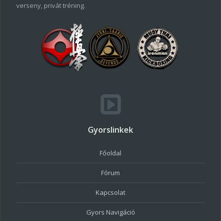
verseny, privát tréning.
Gyorslinkek
Főoldal
Fórum
Kapcsolat
Gyors Navigáció